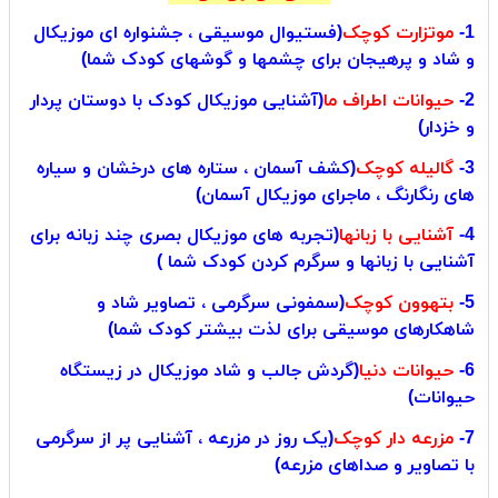
1-
موتزارت کوچک
(فستیوال موسیقی ، جشنواره ای موزیکال
و شاد و پرهیجان برای چشمها و گوشهای کودک شما)
2-
حیوانات اطراف ما
(آشنایی موزیکال کودک با دوستان پردار
و خزدار)
3-
گالیله کوچک
(کشف آسمان ، ستاره های درخشان و سیاره
های رنگارنگ ، ماجرای موزیکال آسمان)
4-
آشنایی با زبانها
(تجربه های موزیکال بصری چند زبانه برای
آشنایی با زبانها و سرگرم کردن کودک شما )
5-
بتهوون کوچک
(سمفونی سرگرمی ، تصاویر شاد و
شاهکارهای موسیقی برای لذت بیشتر کودک شما)
6-
حیوانات دنیا
(گردش جالب و شاد موزیکال در زیستگاه
حیوانات)
7-
مزرعه دار کوچک
(یک روز در مزرعه ، آشنایی پر از سرگرمی
با تصاویر و صداهای مزرعه)