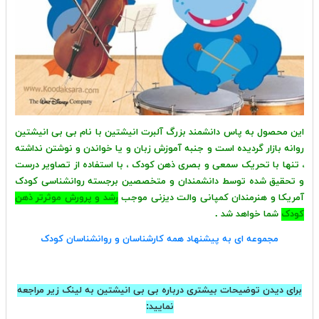
این محصول به پاس دانشمند بزرگ آلبرت انیشتین با نام بی بی انیشتین
روانه بازار گردیده است و جنبه آموزش زبان و یا خواندن و نوشتن نداشته
، تنها با تحریک سمعی و بصری ذهن کودک ، با استفاده از تصاویر درست
و تحقیق شده توسط دانشمندان و متخصصین برجسته روانشناسی کودک
آمریکا و هنرمندان کمپانی والت دیزنی موجب
رشد و پرورش موثرتر ذهن
کودک
شما خواهد شد .
مجموعه ای به پیشنهاد همه کارشناسان و روانشناسان کودک
برای دیدن توضیحات بیشتری درباره بی بی انیشتین به لینک زیر مراجعه
نمایید: