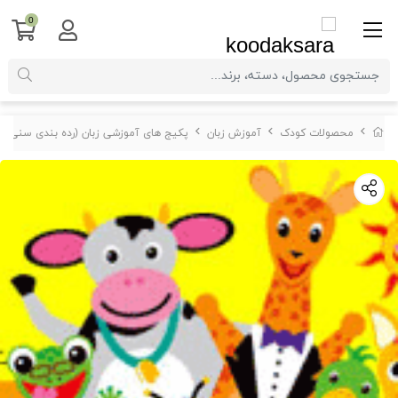
0
محصولات کودک
آموزش زبان
پکیج های آموزشی زبان (رده بندی سنی )