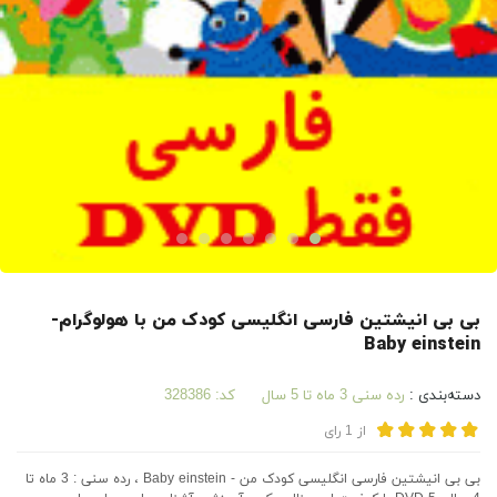
بی بی انیشتین فارسی انگلیسی کودک من با هولوگرام-
Baby einstein
دسته‌بندی :
رده سنی 3 ماه تا 5 سال
کد:
328386
از
1
رای
بی بی انیشتین فارسی انگلیسی کودک من - Baby einstein ، رده سنی : 3 ماه تا