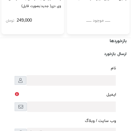
وی دی( جدید:بصورت فایل)
249,000
ــــــ موجود ــــــ
تومان
بازخوردها
ارسال بازخورد
نام
ایمیل
وب سایت / وبلاگ