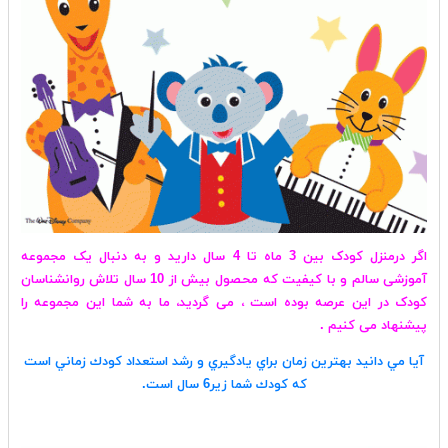
اگر درمنزل کودک بین 3 ماه تا 4 سال دارید و به دنبال یک مجموعه
آموزشی سالم و با کیفیت که محصول بیش از 10 سال تلاش روانشناسان
کودک در این عرصه بوده است ، می گردید، ما به شما این مجموعه را
پیشنهاد می کنیم .
آيا مي دانيد بهترين زمان براي يادگيري و رشد استعداد كودك زماني است
كه كودك شما زير6 سال است.