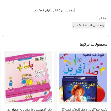
بخشها :
رده سنی 3 ماه تا 5 سال
محصولات مرتبط
پکیج صدآفرین دوبل (کودک نخبه7)
پک آموزشی باما پلاس به همراه دی