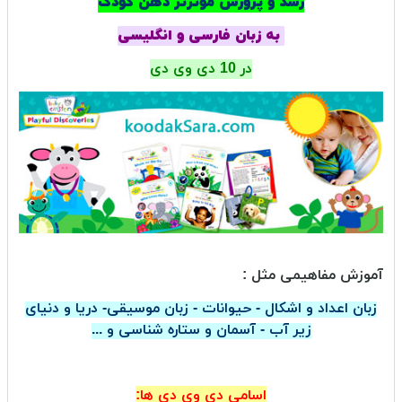
رشد و پرورش موثرتر ذهن کودک
به زبان فارسی و انگلیسی
در 10 دی وی دی
آموزش مفاهیمی مثل :
زبان اعداد و اشکال - حیوانات - زبان موسیقی- دریا و دنیای
زیر آب - آسمان و ستاره شناسی و ...
اسامی دی وی دی ها: