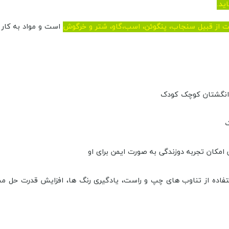
ید.
عت از قبیل سنجاب، پنگوئن، اسب،گاو، شتر و خرگوش
است و مواد به کار ر
 انگشتان کوچک کودک
ک
امکان تجربه دوزندگی به صورت ایمن برای او
ده از تناوب های چپ و راست، یادگیری رنگ ها، افزایش قدرت حل مساله