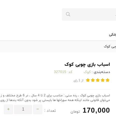
شکی
وبی کوک
اسباب بازی چوبی کوک
دسته‌بندی :
کوک
کد:
327015
از
1
رای
اسباب بازی چوبی کوک ، رده س
می‌توان قانونی مانند اینکه همه سوراخها ها بایستی پر شود بدون آنکه بندها از روی
170,000
تعداد :
تومان