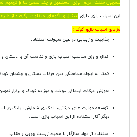
همچون مثلث، مربع، لوزی، مستطیل و چند ضلعی ها را ترسیم نما
این اسباب بازی دارای
اشکال و الگوهای متفاوت برگرفته از طبی
مزایای اسباب بازی کوک :
جذابیت و زیبایی در عین سهولت استفاده
اندازه و وزن مناسب اسباب بازی و تناسب آن با دستان و
کمک به ایجاد هماهنگی بین حرکات دستان و چشمان کود
آموزش حرکات ابتدائی دوخت و دوز به کودک و برقرار نمودن 
توسعه مهارت های حرکتی، یادگیری شمارش، یادگیری استفا
دیگر آثار استفاده از این اسباب بازی است.
استفاده از مواد سازگار با محیط زیست چوبی و طناب