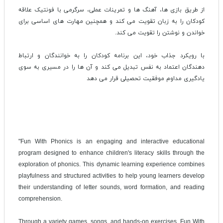
از طریق بازی ها، آهنگ ها و تمرینات عملی، سرگرمی با فونتیک علاقه
کودکان را به زبان تقویت می کند و همچنین مهارت های اساسی برای
خواندن و نوشتن را تقویت می کند.
با رویکرد جذاب خود، این برنامه کودکان را به خوانندگان و ارتباط
دهندگان اعتماد به نفس تبدیل می کند و آن ها را در مسیری به سوی
یادگیری مداوم موفقیت تحصیلی قرار می دهد
"Fun With Phonics is an engaging and interactive educational
program designed to enhance children's literacy skills through the
exploration of phonics. This dynamic learning experience combines
playfulness and structured activities to help young learners develop
their understanding of letter sounds, word formation, and reading
comprehension.
Through a variety games, songs, and hands-on exercises, Fun With