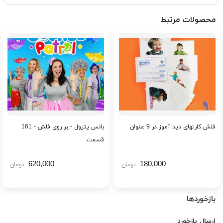
محصولات مرتبط
فلش کارتهای دید آموز در 9 عنوان
بانس پترول - بر روی فلش - 161
قسمت
620,000
180,000
تومان
تومان
بازخوردها
ارسال بازخورد