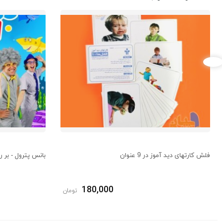
فلش کارتهای دید آموز در 9 عنوان
بانس پترول - بر روی ف
180,000
تومان