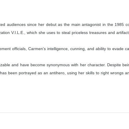
vated audiences since her debut as the main antagonist in the 1985
zation V.I.L.E., which she uses to steal priceless treasures and artifa
ment officials, Carmen's intelligence, cunning, and ability to evade
gnizable and have become synonymous with her character. Despite bein
 has been portrayed as an antihero, using her skills to right wrongs an