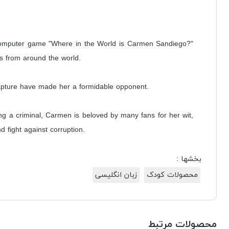
 computer game "Where in the World is Carmen Sandiego?"
cts from around the world.
 capture have made her a formidable opponent.
g a criminal, Carmen is beloved by many fans for her wit,
d fight against corruption.
بخشها :
محصولات کودک
زبان انگلیسی
محصولات مرتبط