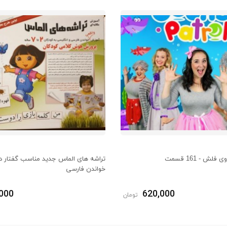
لش - 161 قسمت
تراشه های الماس جدید مناسب گفتار د
خواندن فارسی
,000
620,000
تومان