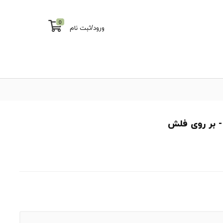
0
ورود
/
ثبت نام